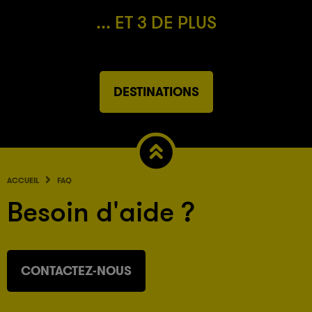
... ET 3 DE PLUS
DESTINATIONS
ACCUEIL
FAQ
Besoin d'aide ?
CONTACTEZ-NOUS