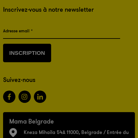
Inscrivez-vous à notre newsletter
Adresse email *
INSCRIPTION
Suivez-nous
Mama Belgrade
Kneza Mihaila 54A 11000, Belgrade / Entrée du