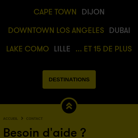
CAPE TOWN
DIJON
DOWNTOWN LOS ANGELES
DUBAI
LAKE COMO
LILLE
... ET 15 DE PLUS
DESTINATIONS
ACCUEIL
CONTACT
Besoin d'aide ?