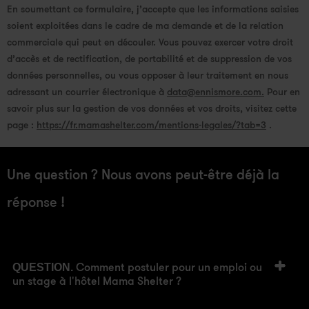
En soumettant ce formulaire, j’accepte que les informations saisies
soient exploitées dans le cadre de ma demande et de la relation
commerciale qui peut en découler. Vous pouvez exercer votre droit
d’accès et de rectification, de portabilité et de suppression de vos
données personnelles, ou vous opposer à leur traitement en nous
adressant un courrier électronique à
data@ennismore.com.
Pour en
savoir plus sur la gestion de vos données et vos droits, visitez cette
page :
https://fr.mamashelter.com/mentions-legales/?tab=3
.
Une question ? Nous avons peut-être déjà la
réponse !
Comment postuler pour un emploi ou
QUESTION.
un stage à l'hôtel Mama Shelter ?