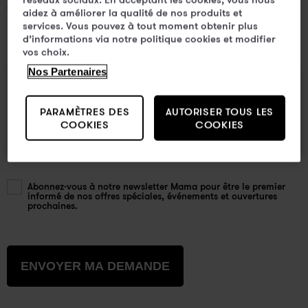
aidez à améliorer la qualité de nos produits et
services. Vous pouvez à tout moment obtenir plus
d’informations via notre politique cookies et modifier
vos choix.
Nos Partenaires
Votre message
PARAMÈTRES DES
AUTORISER TOUS LES
COOKIES
COOKIES
Abonnez-vous à notre newsletter Mama pour être le premier
informé de nos offres spéciales, événements et ouvertures
prochaines.