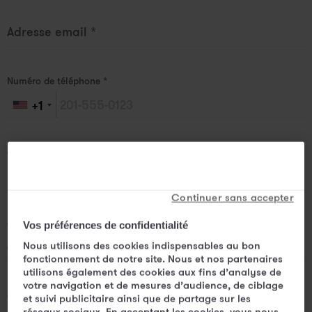
Adresse email
*
Numéro de téléphone
*
+1
Quel Mama souhaitez-vous contacter ?
*
Continuer sans accepter
Quel est l'objet de votre demande ?
*
Vos préférences de confidentialité
Nous utilisons des cookies indispensables au bon
fonctionnement de notre site. Nous et nos partenaires
utilisons également des cookies aux fins d’analyse de
votre navigation et de mesures d’audience, de ciblage
Comment avez-vous entendu parler de Mama ?
et suivi publicitaire ainsi que de partage sur les
réseaux sociaux. En acceptant les cookies, vous nous